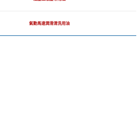
氣動馬達潤滑清洗用油