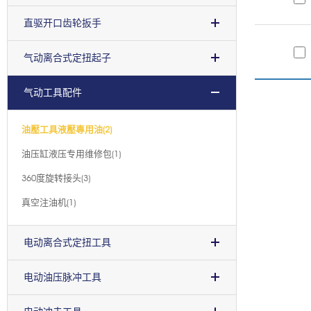
直驱开口齿轮扳手
气动离合式定扭起子
气动工具配件
油壓工具液壓專用油(2)
油压缸液压专用维修包(1)
360度旋转接头(3)
真空注油机(1)
电动离合式定扭工具
电动油压脉冲工具