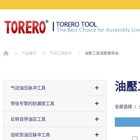
油壓工具液壓專用油
产品展示
气动工具配件
油壓
气动油压脉冲工具
带信号管的防漏锁工具
全部选择
反转自停油压工具
齿轮型油压脉冲工具