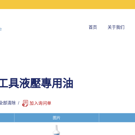
首页
关于我们
工具液壓專用油
全部清除
加入询问单
图片