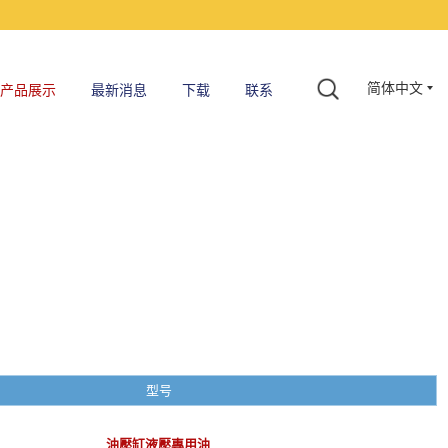
简体中文
产品展示
最新消息
下载
联系
型号
油壓缸液壓專用油