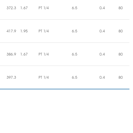
372.3
1.67
PT 1/4
6.5
0.4
80
417.9
1.95
PT 1/4
6.5
0.4
80
386.9
1.67
PT 1/4
6.5
0.4
80
397.3
PT 1/4
6.5
0.4
80