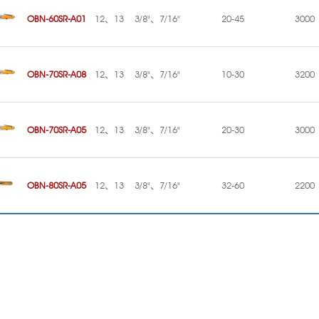
OBN-60SR-A01
12、13
3/8"、7/16"
20-45
3000
OBN-70SR-A08
12、13
3/8"、7/16"
10-30
3200
OBN-70SR-A05
12、13
3/8"、7/16"
20-30
3000
OBN-80SR-A05
12、13
3/8"、7/16"
32-60
2200