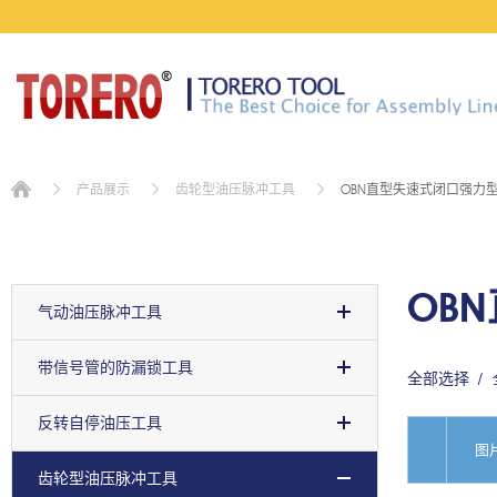
OBN直型失速式闭口强力
产品展示
齿轮型油压脉冲工具
OB
气动油压脉冲工具
带信号管的防漏锁工具
全部选择
反转自停油压工具
图
齿轮型油压脉冲工具