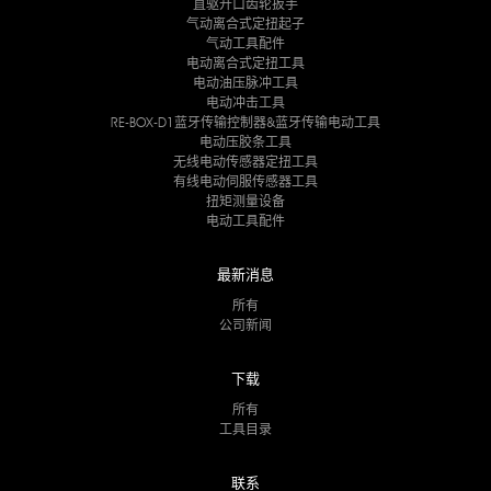
直驱开口齿轮扳手
气动离合式定扭起子
气动工具配件
电动离合式定扭工具
电动油压脉冲工具
电动冲击工具
RE-BOX-D1蓝牙传输控制器&蓝牙传输电动工具
电动压胶条工具
无线电动传感器定扭工具
有线电动伺服传感器工具
扭矩测量设备
电动工具配件
最新消息
所有
公司新闻
下载
所有
工具目录
联系