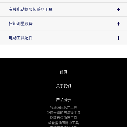
有线电动伺服传感器工具
扭矩测量设备
电动工具配件
首页
关于我们
产品展示
气动油压脉冲工具
带信号管的防漏锁工具
反转自停油压工具
齿轮型油压脉冲工具