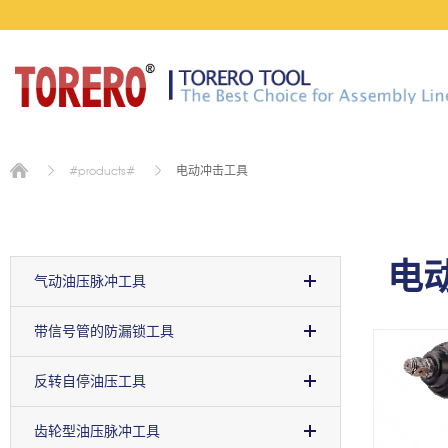
电动冲击工具
#products#
电
电
气动油压脉冲工具
带信号管的防漏锁工具
反转自停油压工具
齿轮型油压脉冲工具