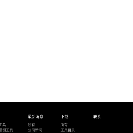
最新消息
下载
联系
工具
所有
所有
漏锁工具
公司新闻
工具目录