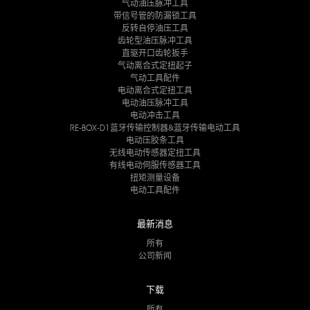
气动油压脉冲工具
带信号管的防漏锁工具
反转自停油压工具
齿轮型油压脉冲工具
直驱开口齿轮扳手
气动离合式定扭起子
气动工具配件
电动离合式定扭工具
电动油压脉冲工具
电动冲击工具
RE-BOX-D1蓝牙传输控制器&蓝牙传输电动工具
电动压胶条工具
无线电动传感器定扭工具
有线电动伺服传感器工具
扭矩测量设备
电动工具配件
最新消息
所有
公司新闻
下载
所有