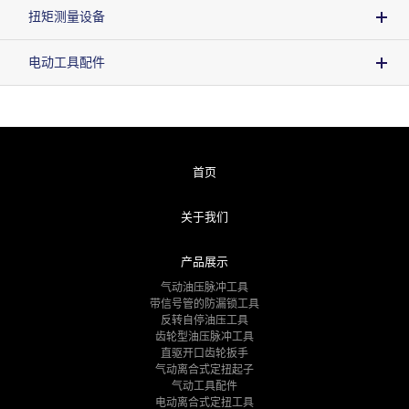
扭矩测量设备
电动工具配件
首页
关于我们
产品展示
气动油压脉冲工具
带信号管的防漏锁工具
反转自停油压工具
齿轮型油压脉冲工具
直驱开口齿轮扳手
气动离合式定扭起子
气动工具配件
电动离合式定扭工具