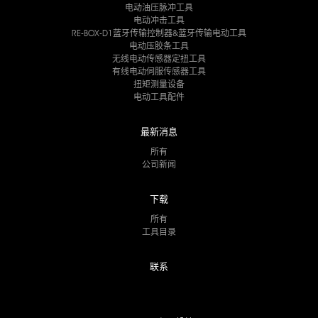
电动油压脉冲工具
电动冲击工具
RE-BOX-D1蓝牙传输控制器&蓝牙传输电动工具
电动压胶条工具
无线电动传感器定扭工具
有线电动伺服传感器工具
扭矩测量设备
电动工具配件
最新消息
所有
公司新闻
下载
所有
工具目录
联系